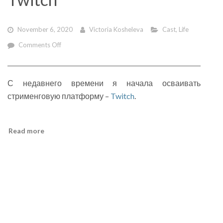
November 6, 2020
Victoria Kosheleva
Cast
,
Life
on
Comments Off
Twitch
С недавнего времени я начала осваивать
стрименговую платформу –
Twitch
.
Read more