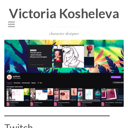
Victoria Kosheleva
character designer
Twitch