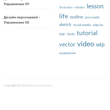
Упражнение 09
lesson
illustration
inktober
life
outline
procreate
Дизайн персонажей –
Упражнение 08
sketch
social media
step by
tutorial
step
study
video
vector
wip
продвижение
Copyright © 2026
Victoria Kosheleva
.